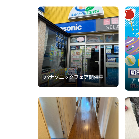
明
パナソニックフェア開催中
ア