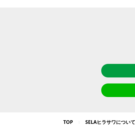
TOP
SELAヒラサワについ