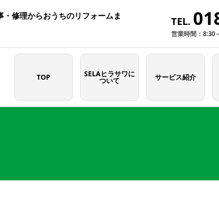
01
事・修理からおうちのリフォームま
TEL.
営業時間：8:30
SELAヒラサワに
TOP
サービス紹介
ついて