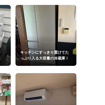
キッチンにすっきり置けてた
っぷり入る大容量の冷蔵庫！