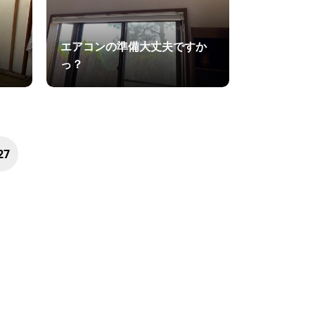
エアコンの準備大丈夫ですか
っ？
27