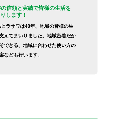
年の信頼と実績で皆様の生活を
守りします！
LAヒラサワは40年、地域の皆様の生
支えてまいりました。地域密着だか
そできる、地域に合わせた使い方の
案なども行います。