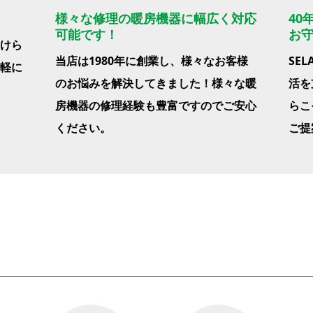
様々な修理の暖房機器に幅広く対応
40
可能です！
お
けら
当店は1980年に創業し、様々なお客様
SE
軽に
のお悩みを解決してきました！様々な暖
活を
房機器の修理経験も豊富ですのでご安心
らこ
ください。
ご提