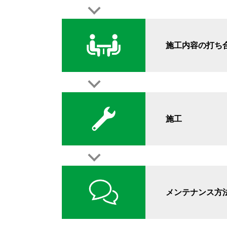
施工内容の打ち
施工
メンテナンス方