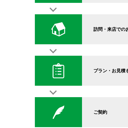
訪問・来店での
プラン・お見積
ご契約