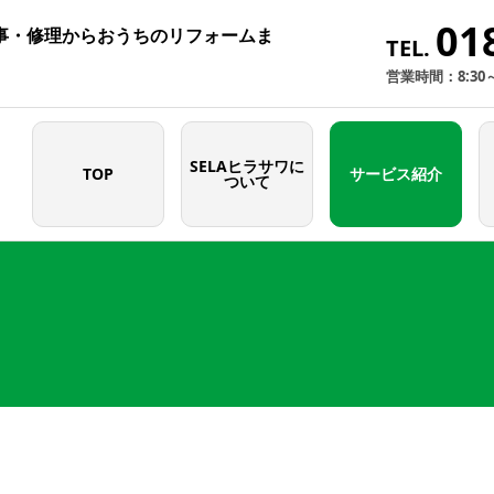
01
事・修理からおうちのリフォームま
TEL.
営業時間：8:30
SELAヒラサワに
TOP
サービス紹介
ついて