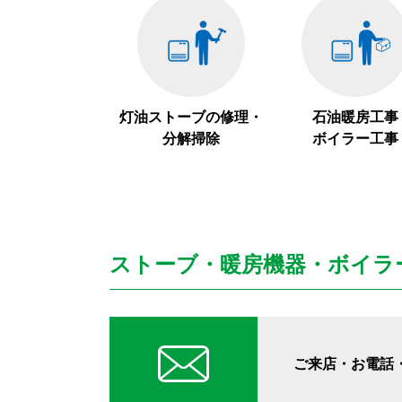
灯油ストーブの修理・
石油暖房工事
分解掃除
ボイラー工事
ストーブ・暖房機器・ボイラ
ご来店・お電話・