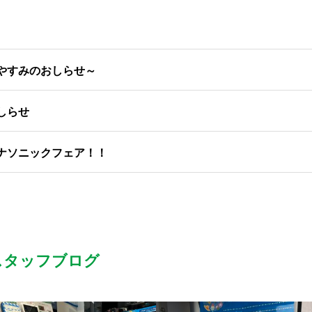
やすみのおしらせ～
しらせ
ナソニックフェア！！
スタッフブログ