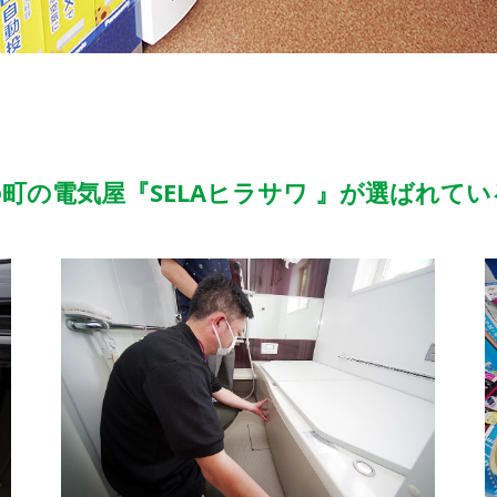
町の電気屋『SELAヒラサワ 』が選ばれてい