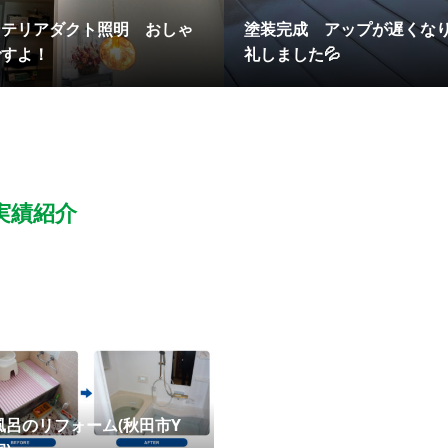
ンテリアダクト照明 おしゃ
塗装完成 アップが遅くな
ですよ！
礼しました💦
実績紹介
風呂のリフォーム(秋田市Y