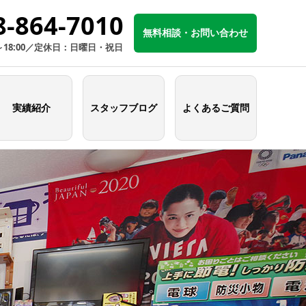
8-864-7010
無料相談・お問い合わせ
～18:00／定休日：日曜日・祝日
実績紹介
スタッフブログ
よくあるご質問