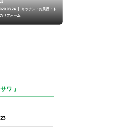
)
020.03.24
キッチン・お風呂・ト
のリフォーム
サワ 』
23