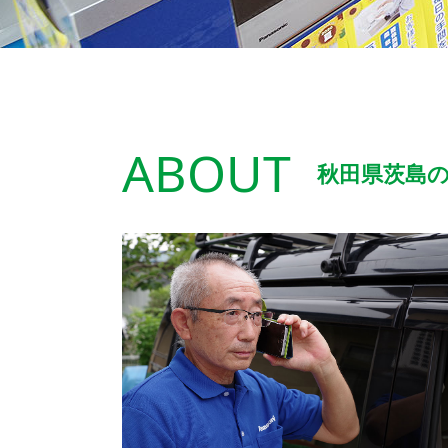
ABOUT
秋田県茨島の