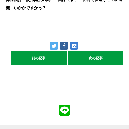
機 いかかですかっ？
前の記事
次の記事