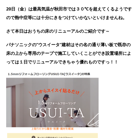
20日（金）は最高気温が秋田市では３０℃を超えてくるようです
ので熱中症等には十分にきをつけていかないといけませんね。
さて本日はおうちの床のリニューアルのご紹介です～
パナソニックの”ウスイータ”建材はその名の通り薄い板で既存の
床の上から専用のテープで施工していくことができ設置場所によ
っては１日でリニューアルできちゃう優れものですっ！！