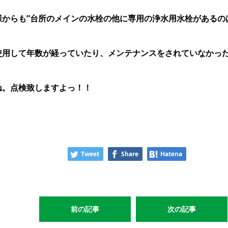
からも”台所のメインの水栓の他に専用の浄水用水栓があるの
使用して年数が経っていたり、メンテナンスをされていなかっ
ね。点検致しますよっ！！
Tweet
Share
Hatena
前の記事
次の記事