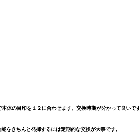
で本体の目印を１２に合わせます。交換時期が分かって良いで
効能をきちんと発揮するには定期的な交換が大事です。