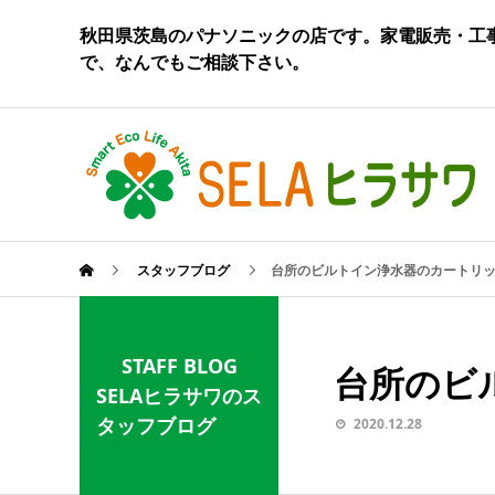
秋田県茨島のパナソニックの店です。家電販売・工
で、なんでもご相談下さい。
スタッフブログ
台所のビルトイン浄水器のカートリ
STAFF BLOG
台所のビ
SELAヒラサワのス
タッフブログ
2020.12.28