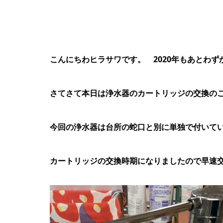
こんにちわヒラサワです。 2020年もあとわ
さてさて本日は浄水器のカートリッジの交換の
今回の浄水器は台所の蛇口と別に単独で付いて
カートリッジの交換時期になりましたので早速