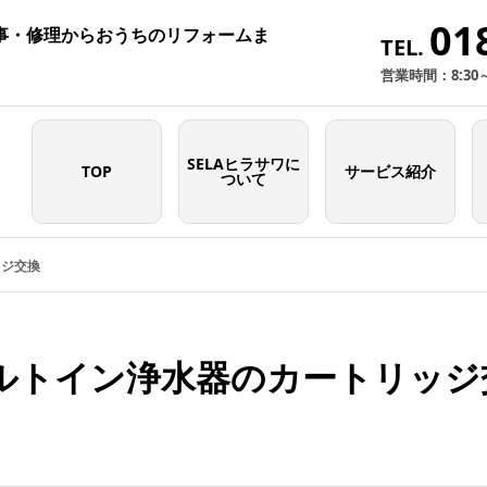
01
事・修理からおうちのリフォームま
TEL.
営業時間：8:30
SELAヒラサワに
TOP
サービス紹介
ついて
ッジ交換
ルトイン浄水器のカートリッジ